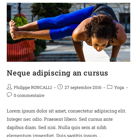
Neque adipiscing an cursus
Philippe RONCALLI
27 septembre 2016
Yoga
0 commentaire
Lorem ipsum dolor sit amet, consectetur adipiscing elit.
Integer nec odio. Praesent libero. Sed cursus ante
dapibus diam. Sed nisi. Nulla quis sem at nibh
elementum imperdiet. Duis sagittis ipsum.…