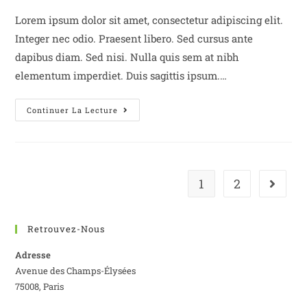
Lorem ipsum dolor sit amet, consectetur adipiscing elit.
Integer nec odio. Praesent libero. Sed cursus ante
dapibus diam. Sed nisi. Nulla quis sem at nibh
elementum imperdiet. Duis sagittis ipsum.…
Continuer La Lecture
1
2
Retrouvez-Nous
Adresse
Avenue des Champs-Élysées
75008, Paris