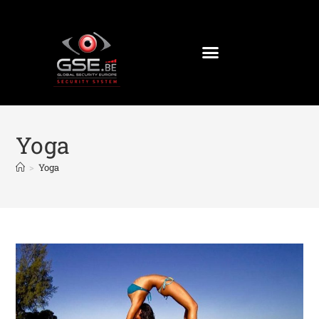
Yoga
>
Yoga